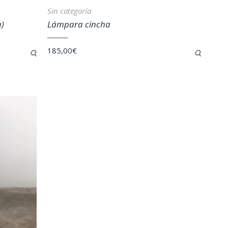
Sin categoría
a)
Lámpara cincha
185,00
€