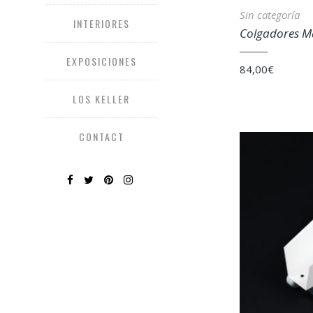
Sin categoría
INTERIORES
Colgadores M
EXPOSICIONES
84,00
€
LOS KELLER
CONTACT