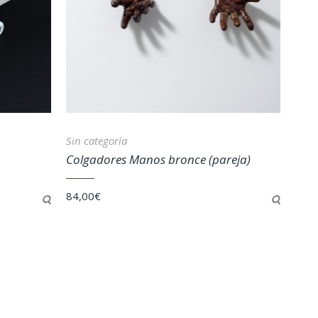
Sin categoría
Colgadores Manos bronce (pareja)
84,00
€