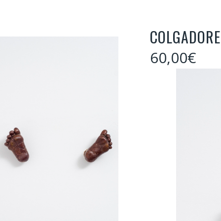
COLGADORES
60,00
€