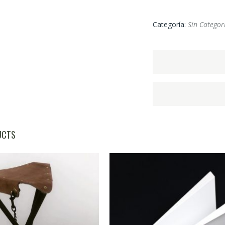
Categoría:
Sin Categor
UCTS