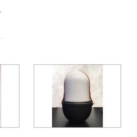
KLR 03