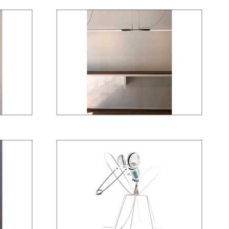
KLR 06
MOSQUITO KIKEKELLER