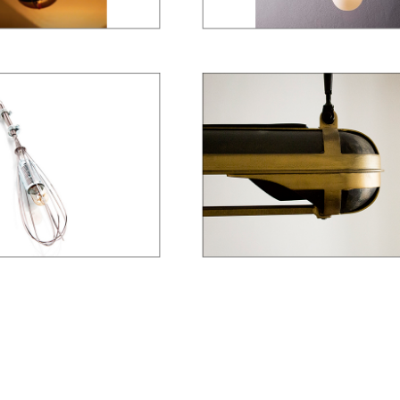
LLAS KIKEKELLER
ILUMINACIÓN