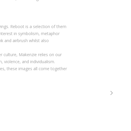
ings. Reboot is a selection of them
 interest in symbolism, metaphor
k and airbrush whilst also
 culture, Makenzie relies on our
, violence, and individualism.
ves, these images all come together