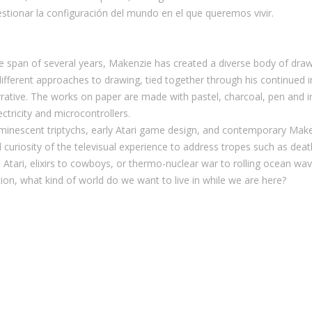
estionar la configuración del mundo en el que queremos vivir.
e span of several years, Makenzie has created a diverse body of draw
different approaches to drawing, tied together through his continued
rative. The works on paper are made with pastel, charcoal, pen and in
ectricity and microcontrollers.
uminescent triptychs, early Atari game design, and contemporary Maker
uriosity of the televisual experience to address tropes such as death
Atari, elixirs to cowboys, or thermo-nuclear war to rolling ocean wa
ion, what kind of world do we want to live in while we are here?