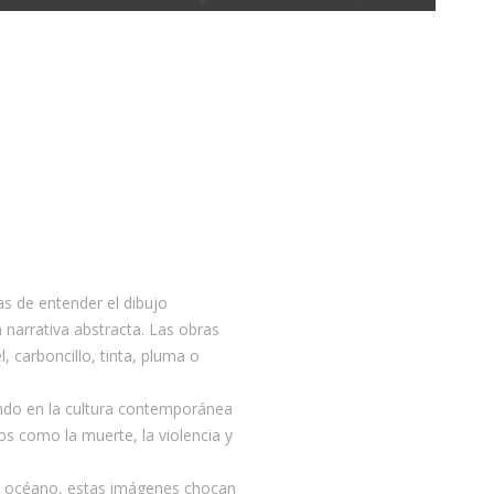
s de entender el dibujo
 narrativa abstracta. Las obras
 carboncillo, tinta, pluma o
ando en la cultura contemporánea
os como la muerte, la violencia y
del océano, estas imágenes chocan