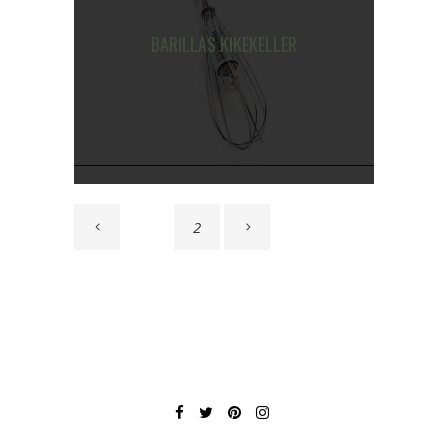
BARILLAS KIKEKELLER
1
2