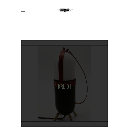
KRL 01