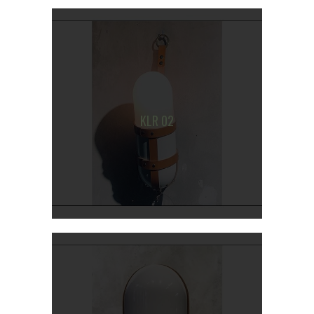
KLR 02