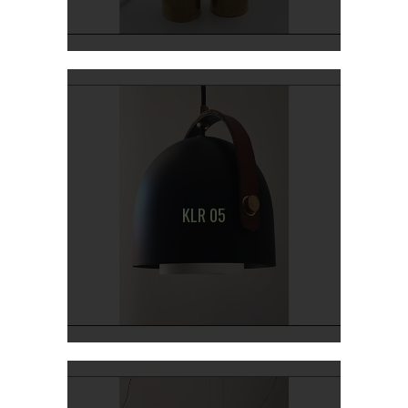
KLR 05