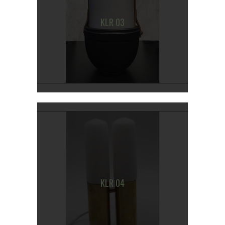
KLR 03
KLR 04