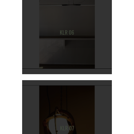
KLR 06
KLR 07