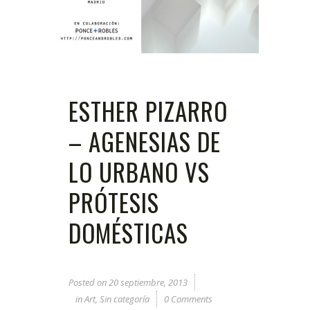
ESTHER PIZARRO
– AGENESIAS DE
LO URBANO VS
PRÓTESIS
DOMÉSTICAS
Posted on
20 septiembre, 2013
in
Art
,
Sin categoría
0 Comments