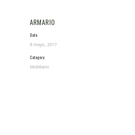
ARMARIO
Date
8 mayo, 2017
Category
Mobiliario