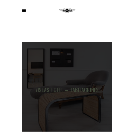
7ISLAS HOTEL – HABITACIONES