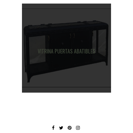
VITRINA PUERTAS ABATIBLES