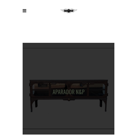
APARADOR N&P